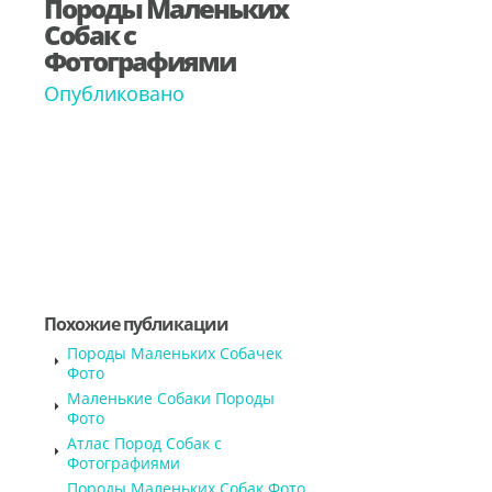
Породы Маленьких
Собак с
Фотографиями
Опубликовано
Похожие публикации
Породы Маленьких Собачек
Фото
Маленькие Собаки Породы
Фото
Атлас Пород Собак с
Фотографиями
Породы Маленьких Собак Фото