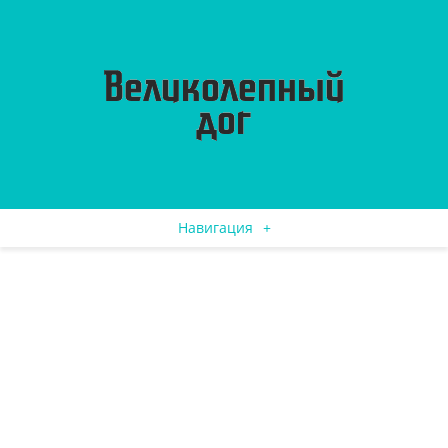
Навигация
+