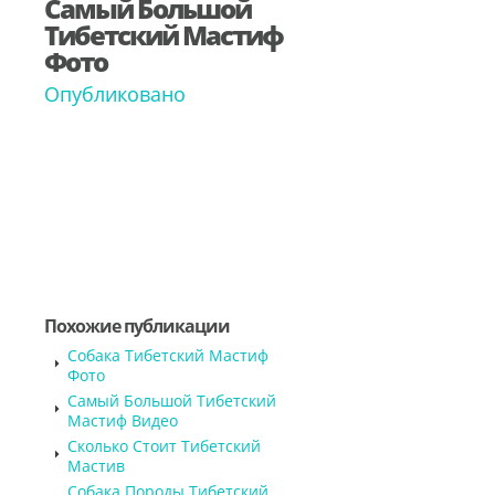
Самый Большой
Тибетский Мастиф
Фото
Опубликовано
Похожие публикации
Собака Тибетский Мастиф
Фото
Самый Большой Тибетский
Мастиф Видео
Сколько Стоит Тибетский
Мастив
Собака Породы Тибетский